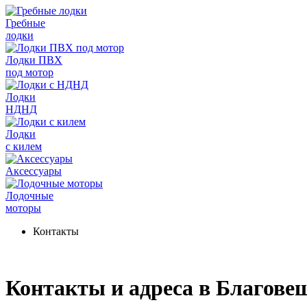
Гребные
лодки
Лодки ПВХ
под мотор
Лодки
НДНД
Лодки
с килем
Аксессуары
Лодочные
моторы
Контакты
Контакты и адреса в Благове