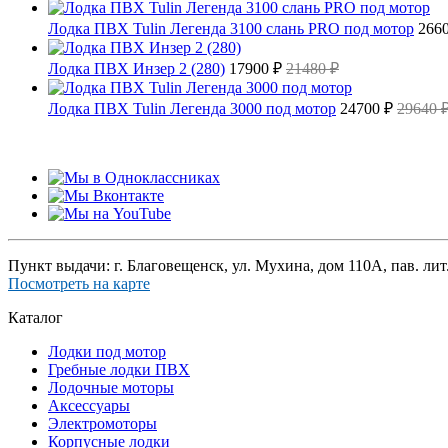
Лодка ПВХ Tulin Легенда 3100 слань PRO под мотор
266
Лодка ПВХ Инзер 2 (280)
17900 ₽
21480 ₽
Лодка ПВХ Tulin Легенда 3000 под мотор
24700 ₽
29640 
Пункт выдачи: г. Благовещенск, ул. Мухина, дом 110А, пав. лит
Посмотреть на карте
Каталог
Лодки под мотор
Гребные лодки ПВХ
Лодочные моторы
Аксессуары
Электромоторы
Корпусные лодки